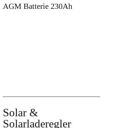
AGM Batterie 230Ah
Solar &
Solarladeregler