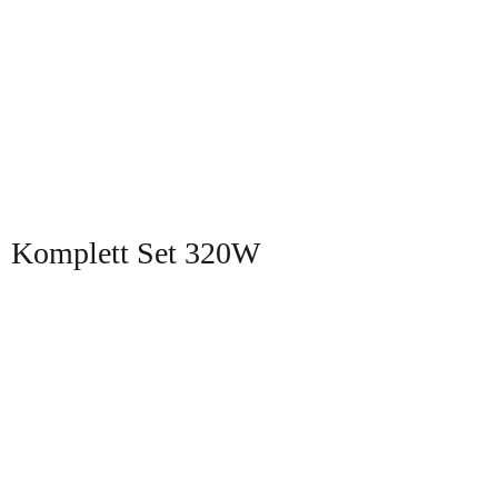
Komplett Set 320W