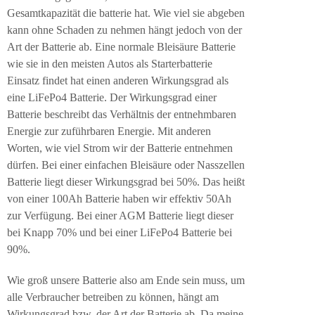
Gesamtkapazität die batterie hat. Wie viel sie abgeben
kann ohne Schaden zu nehmen hängt jedoch von der
Art der Batterie ab. Eine normale Bleisäure Batterie
wie sie in den meisten Autos als Starterbatterie
Einsatz findet hat einen anderen Wirkungsgrad als
eine LiFePo4 Batterie. Der Wirkungsgrad einer
Batterie beschreibt das Verhältnis der entnehmbaren
Energie zur zuführbaren Energie. Mit anderen
Worten, wie viel Strom wir der Batterie entnehmen
dürfen. Bei einer einfachen Bleisäure oder Nasszellen
Batterie liegt dieser Wirkungsgrad bei 50%. Das heißt
von einer 100Ah Batterie haben wir effektiv 50Ah
zur Verfügung. Bei einer AGM Batterie liegt dieser
bei Knapp 70% und bei einer LiFePo4 Batterie bei
90%.
Wie groß unsere Batterie also am Ende sein muss, um
alle Verbraucher betreiben zu können, hängt am
Wirkungsgrad bzw. der Art der Batterie ab. Da meine