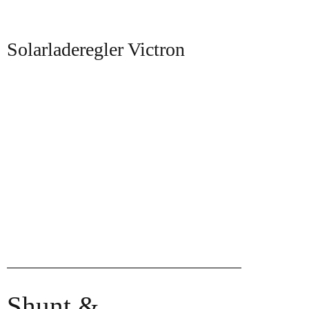
Solarladeregler Victron
Shunt &