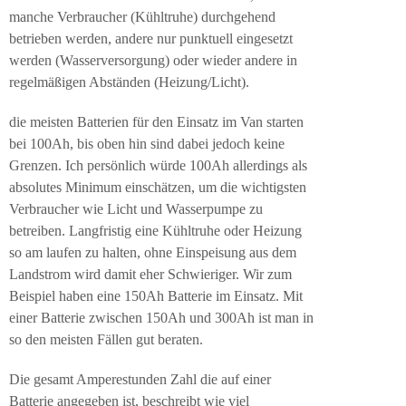
manche Verbraucher (Kühltruhe) durchgehend
betrieben werden, andere nur punktuell eingesetzt
werden (Wasserversorgung) oder wieder andere in
regelmäßigen Abständen (Heizung/Licht).
die meisten Batterien für den Einsatz im Van starten
bei 100Ah, bis oben hin sind dabei jedoch keine
Grenzen. Ich persönlich würde 100Ah allerdings als
absolutes Minimum einschätzen, um die wichtigsten
Verbraucher wie Licht und Wasserpumpe zu
betreiben. Langfristig eine Kühltruhe oder Heizung
so am laufen zu halten, ohne Einspeisung aus dem
Landstrom wird damit eher Schwieriger. Wir zum
Beispiel haben eine 150Ah Batterie im Einsatz. Mit
einer Batterie zwischen 150Ah und 300Ah ist man in
so den meisten Fällen gut beraten.
Die gesamt Amperestunden Zahl die auf einer
Batterie angegeben ist, beschreibt wie viel