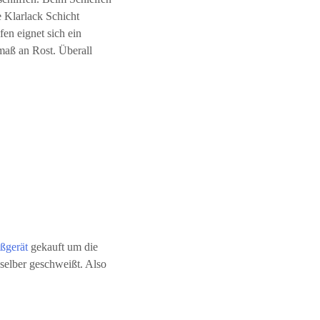
e Klarlack Schicht
en eignet sich ein
maß an Rost. Überall
ßgerät
gekauft um die
selber geschweißt. Also