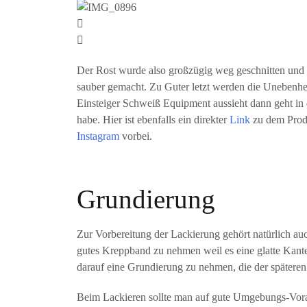
Der Rost wurde also großzügig weg geschnitten und
sauber gemacht. Zu Guter letzt werden die Unebenheit
Einsteiger Schweiß Equipment aussieht dann geht in
habe. Hier ist ebenfalls ein direkter
Link
zu dem Produ
Instagram
vorbei.
Grundierung
Zur Vorbereitung der Lackierung gehört natürlich auch
gutes Kreppband zu nehmen weil es eine glatte Kante 
darauf eine Grundierung zu nehmen, die der spätere
Beim Lackieren sollte man auf gute Umgebungs-Vora