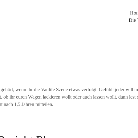
Ho
Die 
hört, wenn ihr die Vanlife Szene etwas verfolgt. Gefühlt jeder will 
, ob ihr euren Wagen lackieren wollt oder auch lassen wollt, dann lest
t nach 1,5 Jahren mitteilen.