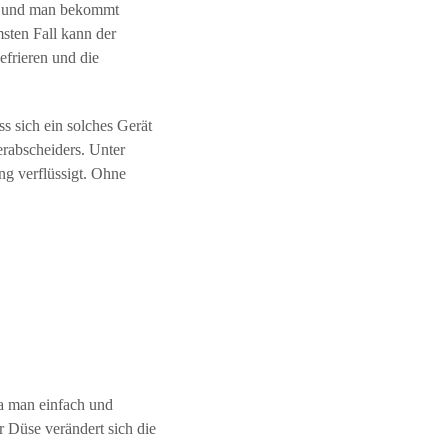
den und man bekommt
sten Fall kann der
efrieren und die
s sich ein solches Gerät
erabscheiders. Unter
g verflüssigt. Ohne
da man einfach und
r Düse verändert sich die