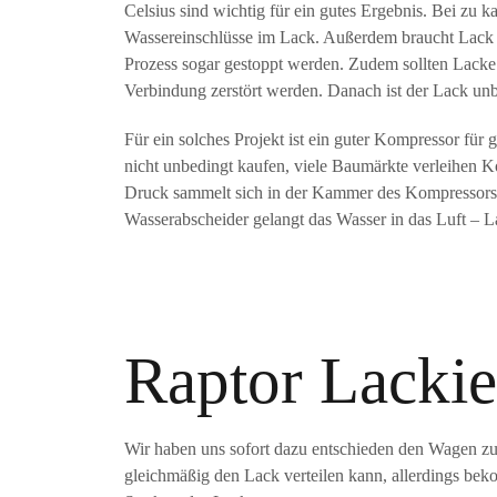
Celsius sind wichtig für ein gutes Ergebnis. Bei z
Wassereinschlüsse im Lack. Außerdem braucht Lack b
Prozess sogar gestoppt werden. Zudem sollten Lacke 
Verbindung zerstört werden. Danach ist der Lack unb
Für ein solches Projekt ist ein guter Kompressor für
nicht unbedingt kaufen, viele Baumärkte verleihen K
Druck sammelt sich in der Kammer des Kompressors 
Wasserabscheider gelangt das Wasser in das Luft – 
Raptor Lacki
Wir haben uns sofort dazu entschieden den Wagen zu 
gleichmäßig den Lack verteilen kann, allerdings beko