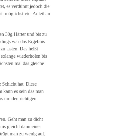
et, es verdünnt jedoch die
t möglichst viel Anteil an
n 30g Härter und bis zu
rdings war das Ergebnis
zu tasten. Das heißt
solange wiederholen bis
ächsten mal das gleiche
 Schicht hat. Diese
em kann es sein das man
as um den richtigen
ren. Geht man zu dicht
is gleicht dann einer
trägt man zu wenig auf,