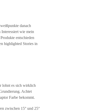
chweißpunkte danach
 Interessiert wie mein
e Produkte entschieden
n highlighted Stories in
 lohnt es sich wirklich
 Grundierung. Achtet
 Raptor Farbe bekommt.
ren zwischen 15° und 25°