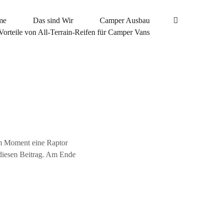
me
Das sind Wir
Camper Ausbau
Vorteile von All-Terrain-Reifen für Camper Vans
im Moment eine Raptor
 diesen Beitrag. Am Ende