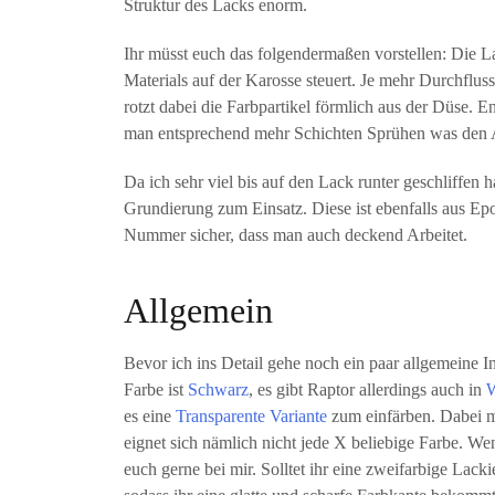
Struktur des Lacks enorm.
Ihr müsst euch das folgendermaßen vorstellen: Die Lac
Materials auf der Karosse steuert. Je mehr Durchflus
rotzt dabei die Farbpartikel förmlich aus der Düse. E
man entsprechend mehr Schichten Sprühen was den
Da ich sehr viel bis auf den Lack runter geschliffen
Grundierung zum Einsatz. Diese ist ebenfalls aus E
Nummer sicher, dass man auch deckend Arbeitet.
Allgemein
Bevor ich ins Detail gehe noch ein paar allgemeine 
Farbe ist
Schwarz
, es gibt Raptor allerdings auch in
es eine
Transparente Variante
zum einfärben. Dabei m
eignet sich nämlich nicht jede X beliebige Farbe. W
euch gerne bei mir. Solltet ihr eine zweifarbige Lack