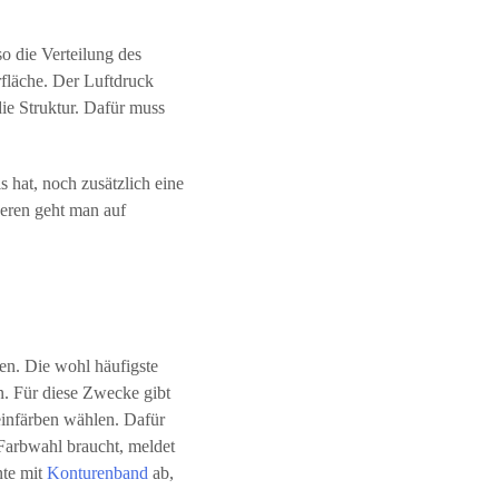
so die Verteilung des
rfläche. Der Luftdruck
die Struktur. Dafür muss
 hat, noch zusätzlich eine
deren geht man auf
en. Die wohl häufigste
en. Für diese Zwecke gibt
einfärben wählen. Dafür
 Farbwahl braucht, meldet
nte mit
Konturenband
ab,