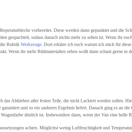
 Reperaturbleche vorbereitet. Diese werden dann gepunktet und die S
en gespachtelt, sodass danach nichts mehr zu sehen ist. Wenn ihr euch
 die Rubrik
Werkzeuge
. Dort erkläre ich euch warum ich mich für dies
kt. Wenn ihr mehr Bildmaterialien sehen wollt dann schaut gerne in de
 das Abkleben aller festen Teile, die nicht Lackiert werden sollen. Hier
garantiert und so ein sauberes Ergebnis liefert. Danach ging es an die
n Wagenfarbe ähnlich ist. Insbesondere dann, wenn der Van eine helle
ussetzungen achten. Möglichst wenig Luftfeuchtigkeit und Temperatu