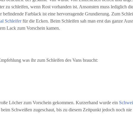
nter zu schleifen, wenn Rost vorhanden ist. Ansonsten muss lediglich di
r befindende Farblack ist eine hervorragende Grundierung. Zum Schleif
al Schleifer
für die Ecken. Beim Schleifen sah man erst das ganze Aus
r dem Lack zum Vorschein kamen.
mpfehlung was ihr zum Schleifen des Vans braucht:
2 große Löcher zum Vorschein gekommen. Kurzerhand wurde ein
Schwei
t beim Schweißen zugeschaut, bis zu diesem Zeitpunkt jedoch noch nie 